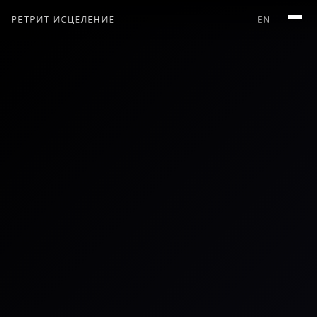
РЕТРИТ ИСЦЕЛЕНИЕ
EN